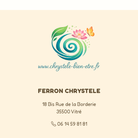
FERRON CHRYSTELE
18 Bis Rue de la Borderie
35500
Vitré
06 14 59 81 81