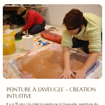
PEINTURE À L'AVEUGLE - CREATION
INTUITIVE
Il y a 15 ans j'ai créé la peinture à l'aveugle, peinture du